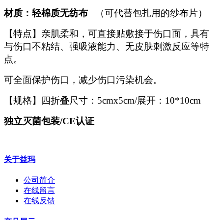
材质：轻棉质无纺布
（可代替包扎用的纱布片）
【特点】亲肌柔和，可直接贴敷接于伤口面，具有
与伤口不粘结、强吸液能力、无皮肤刺激反应等特
点。
可全面保护伤口，减少伤口污染机会。
【规格】四折叠尺寸：5cmx5cm/展开：10*10cm
独立灭菌包装/CE认证
关于益玛
公司简介
在线留言
在线反馈