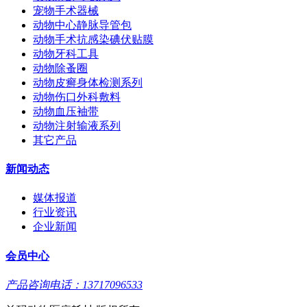
宠物手术器械
动物中心静脉导管包
动物手术抗感染碘伏贴膜
动物牙科工具
动物除蚤圈
动物皮癣身体检测系列
动物伤口外科敷料
动物血压袖带
动物注射输液系列
其它产品
新闻动态
媒体报道
行业资讯
企业新闻
会员中心
产品咨询电话：13717096533