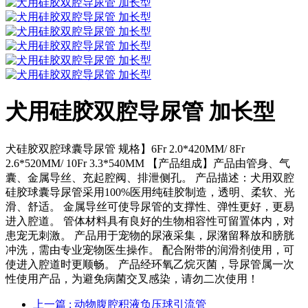
犬用硅胶双腔导尿管 加长型
犬硅胶双腔球囊导尿管 规格】6Fr 2.0*420MM/ 8Fr
2.6*520MM/ 10Fr 3.3*540MM 【产品组成】产品由管身、气
囊、金属导丝、充起腔阀、排泄侧孔。 产品描述：犬用双腔
硅胶球囊导尿管采用100%医用纯硅胶制造，透明、柔软、光
滑、舒适。 金属导丝可使导尿管的支撑性、弹性更好，更易
进入腔道。 管体材料具有良好的生物相容性可留置体内，对
患宠无刺激。 产品用于宠物的尿液采集，尿潴留释放和膀胱
冲洗，需由专业宠物医生操作。 配合附带的润滑剂使用，可
使进入腔道时更顺畅。 产品经环氧乙烷灭菌，导尿管属一次
性使用产品，为避免病菌交叉感染，请勿二次使用！
上一篇
: 动物腹腔积液负压球引流管