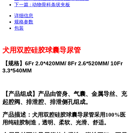
下一篇
: 动物骨科条状夹板
详细信息
规格参数
包装
犬用双腔硅胶球囊导尿管
【规格】6Fr 2.0*420MM/
8Fr 2.6*520MM/ 10Fr
3.3*540MM
【产品组成】产品由管身、气囊、金属导丝、充
起腔阀、排泄腔、排泄侧孔组成。
产品描述：
犬用双腔硅胶球囊导尿管采用100%医
用纯硅胶制造，透明、柔软、光滑、舒适。