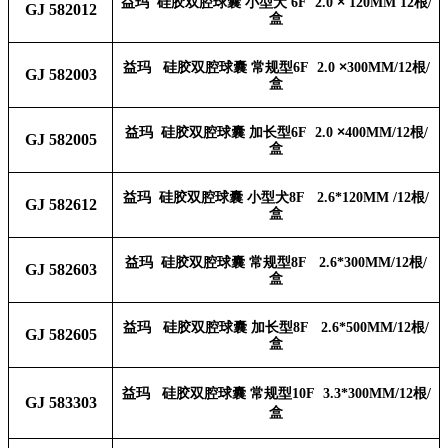
益玛 硅胶双腔
小型
犬
×
根
球囊
6F 2.0
120MM 12
/
GJ 582012
盒
益玛 硅胶双腔
常规型
×
根
球囊
6F 2.0
300MM/12
/
GJ 582003
盒
益玛 硅胶双腔
加长型
×
根
球囊
6F 2.0
400MM/12
/
GJ
582005
盒
益玛 硅胶双腔
小型
犬
根
球囊
8F 2.6*120MM /12
/
GJ 582612
盒
益玛 硅胶双腔
常规型
根
球囊
8F 2.6*300MM/12
/
GJ 582603
盒
益玛 硅胶双腔
加长型
根
球囊
8F 2.6*500MM/12
/
GJ
582605
盒
益玛 硅胶双腔
常规型
根
球囊
10F 3.3*300MM/12
/
GJ 583303
盒