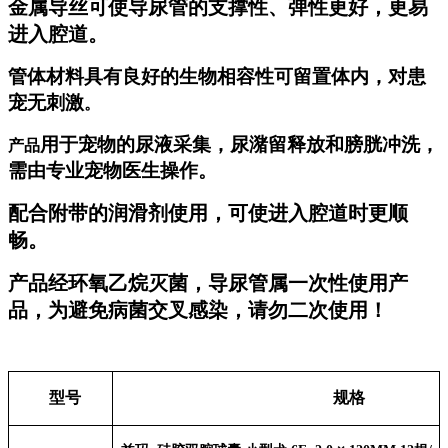
金属导丝可使导尿管的支撑性、弹性更好，更易
进入腔道。
管体材料具有良好的生物相容性可留置体内，对患
宠无刺激
。
用于宠物的尿液采集，尿潴留释放和膀胱冲洗，
产品
需由专业宠物医生操作。
配合附带的润滑剂使用，可使进入腔道时更顺
畅。
产品经环氧乙烷灭菌，导尿管属一次性使用产
品，为避免病菌交叉感染，请勿二次使用！
型号
规格