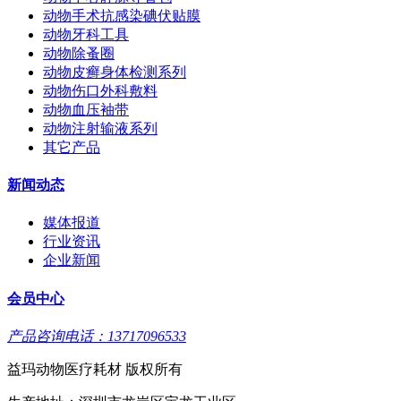
动物手术抗感染碘伏贴膜
动物牙科工具
动物除蚤圈
动物皮癣身体检测系列
动物伤口外科敷料
动物血压袖带
动物注射输液系列
其它产品
新闻动态
媒体报道
行业资讯
企业新闻
会员中心
产品咨询电话：13717096533
益玛动物医疗耗材 版权所有